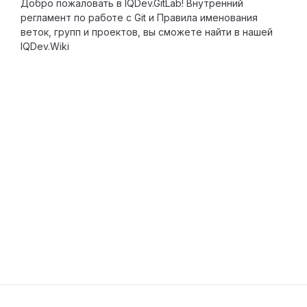
Добро пожаловать в IQDev.GitLab! Внутренний
регламент по работе c Git и Правила именования
веток, групп и проектов, вы сможете найти в нашей
IQDev.Wiki